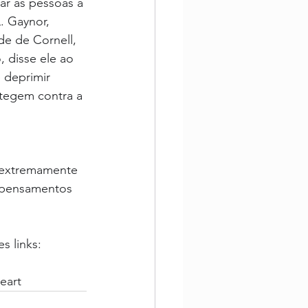
ar as pessoas a 
. Gaynor, 
de de Cornell, 
, disse ele ao 
 deprimir 
tegem contra a 
 extremamente 
e pensamentos 
s links:
eart