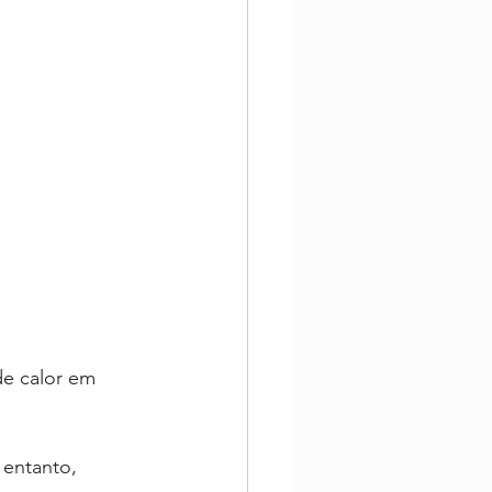
de calor em 
entanto, 