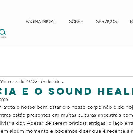
PÁGINA INICIAL
SOBRE
SERVIÇOS
B
29 de mar. de 2020
2 min de leitura
CIA E O SOUND HEAL
2020
 afeta o nosso bem-estar e o nosso corpo não é de hoje
ntras estão presentes em muitas culturas ancestrais co
liviar a dor. Apesar de serem práticas antigas, o laço en
 em algum momento e podemos dizer que é recente a 