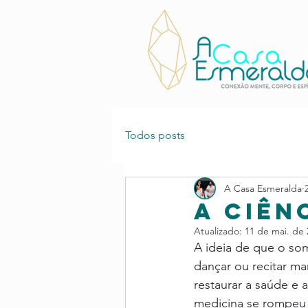
Todos posts
A Casa Esmeralda
A CIÊN
Atualizado:
11 de mai. de 
A ideia de que o som
dançar ou recitar ma
restaurar a saúde e a
medicina se rompeu