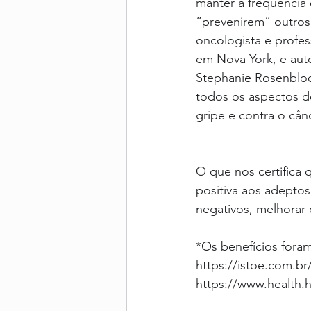
manter a frequência 
“prevenirem” outros 
oncologista e profes
em Nova York, e auto
Stephanie Rosenbloo
todos os aspectos d
gripe e contra o cân
O que nos certifica
positiva aos adeptos
negativos, melhorar 
*
Os benefícios foram
https://istoe.com.br
https://www.health.h