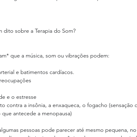
m dito sobre a Terapia do Som?
am* que a música, som ou vibrações podem:
rterial e batimentos cardíacos.
 preocupações
de e o estresse
nto contra a insônia, a enxaqueca, o fogacho (sensação 
o que antecede a menopausa)
e algumas pessoas pode parecer até mesmo pequena, no 